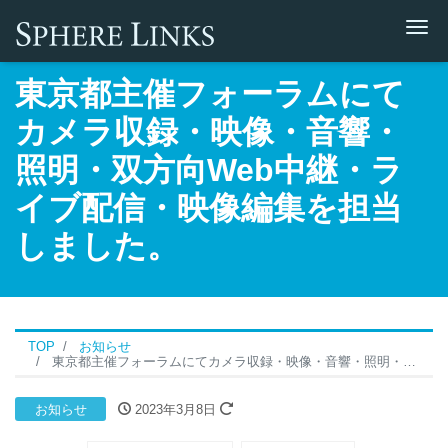
Me
東京都主催フォーラムにて
カメラ収録・映像・音響・
照明・双方向Web中継・ラ
イブ配信・映像編集を担当
しました。
TOP
お知らせ
東京都主催フォーラムにてカメラ収録・映像・音響・照明・双方向Web中継・ライブ配信・映像編集を担当しました。
お知らせ
2023年3月8日