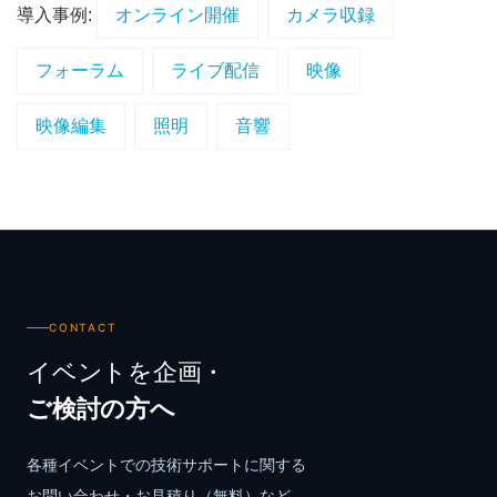
導入事例:
オンライン開催
カメラ収録
フォーラム
ライブ配信
映像
映像編集
照明
音響
CONTACT
イベントを企画・
ご検討の方へ
各種イベントでの技術サポートに関する
お問い合わせ・お見積り（無料）など