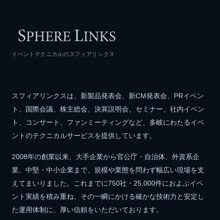
イベントテクニカルのスフィアリンクス
スフィアリンクスは、新製品発表会、新CM発表会、PRイベン
ト、国際会議、株主総会、決算説明会、セミナー、社内イベン
ト、コンサート、ファンミーティングなど、多岐にわたるイベ
ントのテクニカルサービスを提供しています。
2008年の創業以来、大手企業から官公庁・自治体、外資系企
業、中堅・中小企業まで、規模や業態を問わず幅広い現場を支
えてまいりました。これまでに750社・25,000件におよぶイベ
ント実績を積み重ね、その一瞬にかける確かな技術力と安定し
た運用体制に、厚い信頼をいただいております。