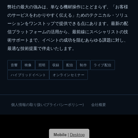
弊社の最大の強みは、単なる機材操作にとどまらず、「お客様
のサービスをわかりやすく伝える」ためのテクニカル・ソリュ
ーションをワンストップで提供できる点にあります。最新の配
信プラットフォームの活用から、最前線にスペシャリストの技
術サポートまで、イベントの成功を阻むあらゆる課題に対し、
最適な技術提案で伴走いたします。
音響
映像
照明
収録
配信
制作
ライブ配信
ハイブリッドイベント
オンラインセミナー
個人情報の取り扱い(プライバシーポリシー)
会社概要
Mobile
|
Desktop