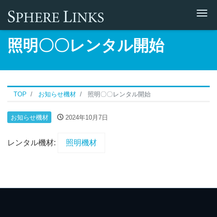
Me
照明〇〇レンタル開始
TOP
お知らせ機材
照明〇〇レンタル開始
お知らせ機材
2024年10月7日
レンタル機材:
照明機材