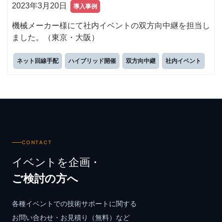
2023年3月20日
導入事例
機械メーカー様にて社内イベントの双方向中継を担当し
ました。（東京・大阪）
ネット回線手配
ハイブリッド開催
双方向中継
社内イベント
CONTACT
イベントを企画・
ご検討の方へ
各種イベントでの技術サポートに関する
お問い合わせ・お見積り（無料）など