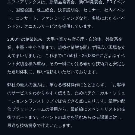
スフィアリンクスは、新製品発表会、新CM発表会、PRイベン
ト、国際会議、株主総会、決算説明会、セミナー、社内イベン
ト、コンサート、ファンミーティングなど、多岐にわたるイベ
ントのテクニカルサービスを提供しています。
2008年の創業以来、大手企業から官公庁・自治体、外資系企
業、中堅・中小企業まで、規模や業態を問わず幅広い現場を支
えてまいりました。これまでに750社・25,000件におよぶイベ
ント実績を積み重ね、その一瞬にかける確かな技術力と安定し
た運用体制に、厚い信頼をいただいております。
弊社の最大の強みは、単なる機材操作にとどまらず、「お客様
のサービスをわかりやすく伝える」ためのテクニカル・ソリュ
ーションをワンストップで提供できる点にあります。最新の配
信プラットフォームの活用から、最前線にスペシャリストの技
術サポートまで、イベントの成功を阻むあらゆる課題に対し、
最適な技術提案で伴走いたします。