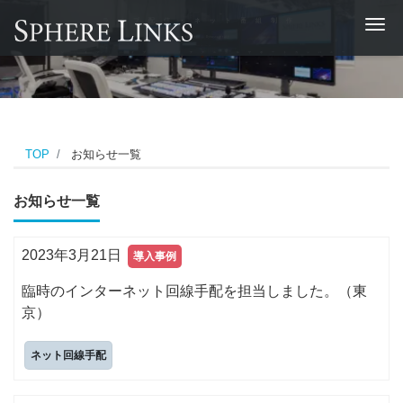
ライブ配信・ネット番組制作
Me
イベントサポート実績0社
0プロジェクト以上
オン・オフ・ハイブリッドテクニカルサポートカンパニー
TOP
お知らせ一覧
お知らせ一覧
2023年3月21日
導入事例
臨時のインターネット回線手配を担当しました。（東
京）
ネット回線手配